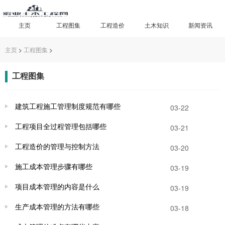
主页
工程图集
工程造价
土木知识
新闻资讯
主页
>
工程图集
>
工程图集
建筑工程施工管理制度规范有哪些
03-22
工程项目全过程管理包括哪些
03-21
工程造价的管理与控制方法
03-20
施工成本管理步骤有哪些
03-19
项目成本管理的内容是什么
03-19
生产成本管理的方法有哪些
03-18